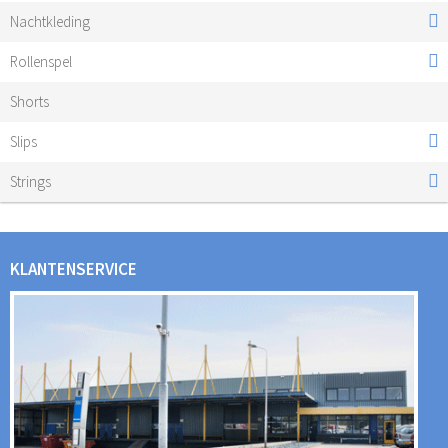
Nachtkleding
Rollenspel
Shorts
Slips
Strings
KLANTENSERVICE