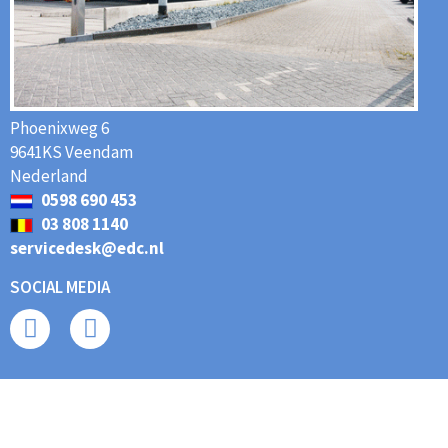
Phoenixweg 6
9641KS Veendam
Nederland
0598 690 453
03 808 1140
servicedesk@edc.nl
SOCIAL MEDIA