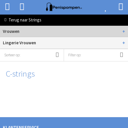
Terug naar
Strings
+
Vrouwen
+
Lingerie Vrouwen
Sorteer op:
Filter op:
C-strings
KLANTENSERVICE