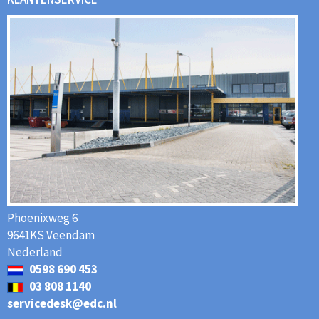
Phoenixweg 6
9641KS Veendam
Nederland
0598 690 453
03 808 1140
servicedesk@edc.nl