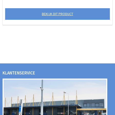
BEKIJK DIT PRODUCT
KLANTENSERVICE