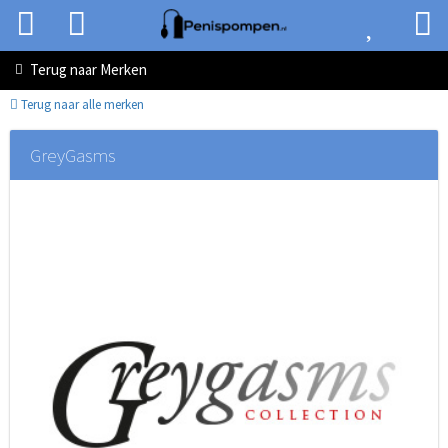
Terug naar
Merken
Terug naar alle merken
GreyGasms