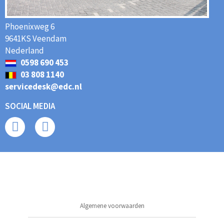
Phoenixweg 6
9641KS Veendam
Nederland
0598 690 453
03 808 1140
servicedesk@edc.nl
SOCIAL MEDIA
Algemene voorwaarden